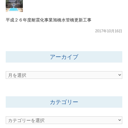
平成２６年度耐震化事業旭橋水管橋更新工事
2017年10月16日
アーカイブ
ア
ー
カ
イ
カテゴリー
ブ
カ
テ