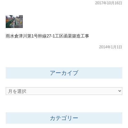
2017年10月16日
雨水倉津川第1号幹線27-1工区函渠築造工事
2014年1月1日
アーカイブ
ア
ー
カ
イ
カテゴリー
ブ