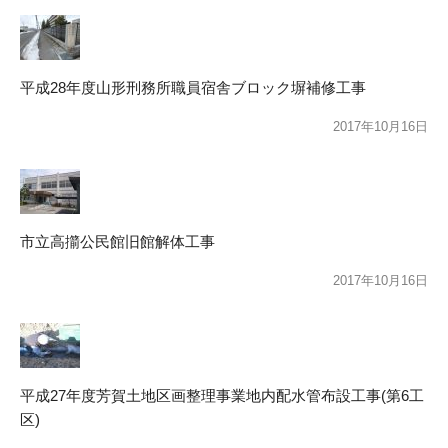
平成28年度山形刑務所職員宿舎ブロック塀補修工事
2017年10月16日
市立高擶公民館旧館解体工事
2017年10月16日
平成27年度芳賀土地区画整理事業地内配水管布設工事(第6工
区)