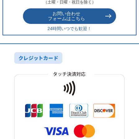
（土曜・日曜・祝日を除く）
お問い合わせ
フォームはこちら
24時間いつでも歓迎！