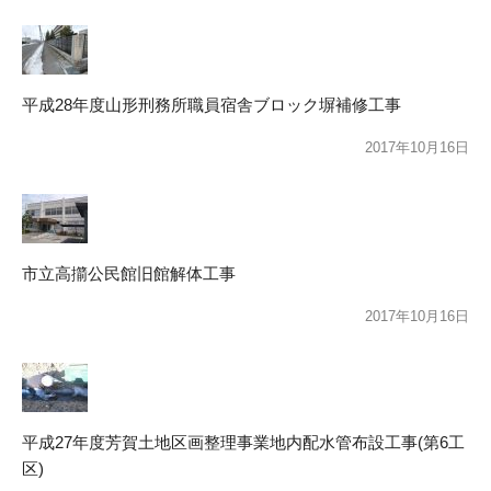
平成28年度山形刑務所職員宿舎ブロック塀補修工事
2017年10月16日
市立高擶公民館旧館解体工事
2017年10月16日
平成27年度芳賀土地区画整理事業地内配水管布設工事(第6工
区)