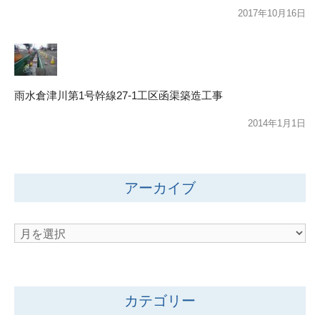
2017年10月16日
雨水倉津川第1号幹線27-1工区函渠築造工事
2014年1月1日
アーカイブ
ア
ー
カ
イ
カテゴリー
ブ