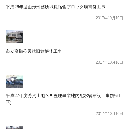
平成28年度山形刑務所職員宿舎ブロック塀補修工事
2017年10月16日
市立高擶公民館旧館解体工事
2017年10月16日
平成27年度芳賀土地区画整理事業地内配水管布設工事(第6工
区)
2017年10月16日