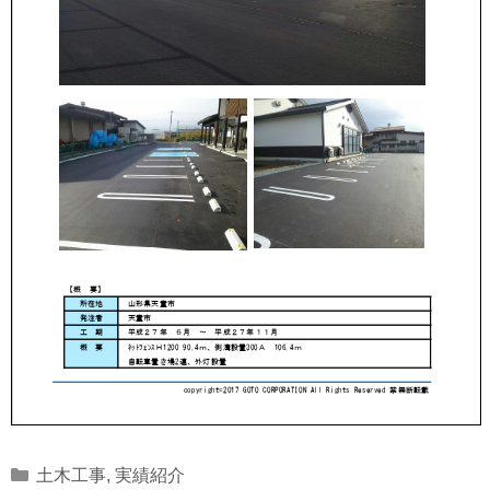
Categories
土木工事
,
実績紹介