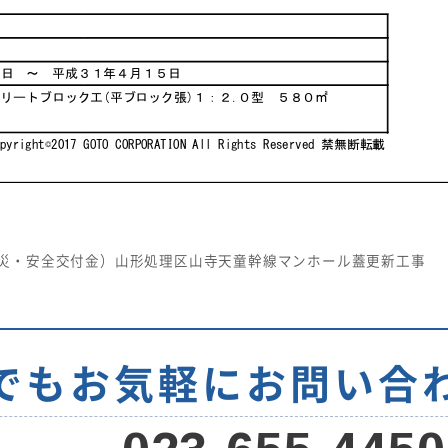
災・安全交付金）山形処理区山寺天童幹線マンホール蓋更新工事
でもお気軽に
お問い合