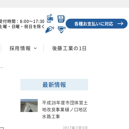
受付時間：8:00〜17:30
各種お支払いに対応
土曜・日曜・祝日を除く
採用情報
後藤工業の1日
最新情報
平成28年度市団体営土
地改良事業樋ノ口地区
水路工事
2017年7月3日