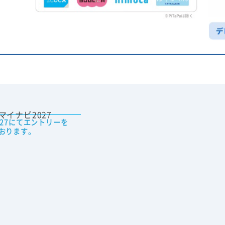
027にてエントリーを
おります。