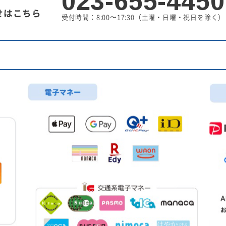
023-655-4450
せはこちら
受付時間：8:00〜17:30
（土曜・日曜・祝日を除く）