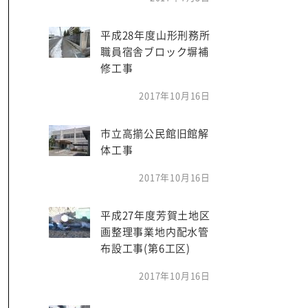
平成28年度山形刑務所
職員宿舎ブロック塀補
修工事
2017年10月16日
市立高擶公民館旧館解
体工事
2017年10月16日
平成27年度芳賀土地区
画整理事業地内配水管
布設工事(第6工区)
2017年10月16日