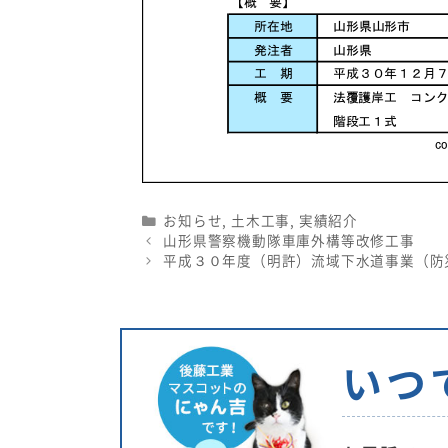
Categories
お知らせ
,
土木工事
,
実績紹介
山形県警察機動隊車庫外構等改修工事
平成３０年度（明許）流域下水道事業（防
いつ