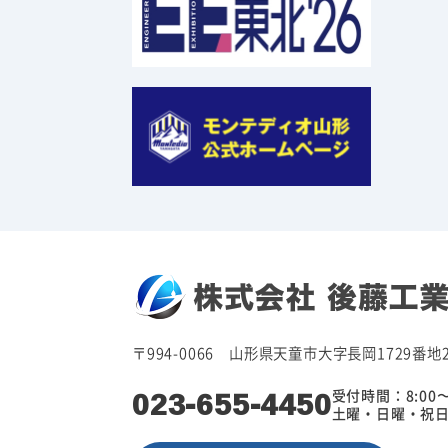
〒994-0066 山形県天童市大字長岡1729番地
023-655-4450
受付時間：8:00〜
土曜・日曜・祝