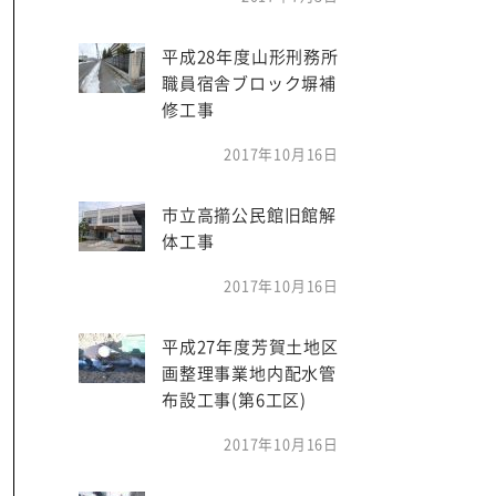
平成28年度山形刑務所
職員宿舎ブロック塀補
修工事
2017年10月16日
市立高擶公民館旧館解
体工事
2017年10月16日
平成27年度芳賀土地区
画整理事業地内配水管
布設工事(第6工区)
2017年10月16日