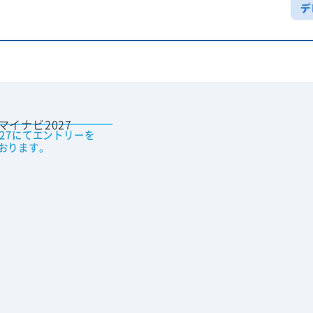
027にてエントリーを
おります。