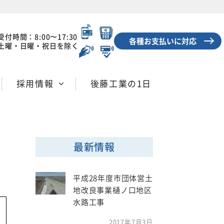
受付時間：8:00〜17:30
各種お支払いに対応
土曜・日曜・祝日を除く
採用情報
後藤工業の1日
最新情報
平成28年度市団体営土
地改良事業樋ノ口地区
水路工事
2017年7月3日