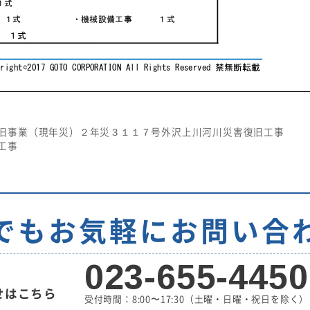
旧事業（現年災）２年災３１１７号外沢上川河川災害復旧工事
工事
でもお気軽に
お問い合
023-655-4450
せはこちら
受付時間：8:00〜17:30
（土曜・日曜・祝日を除く）