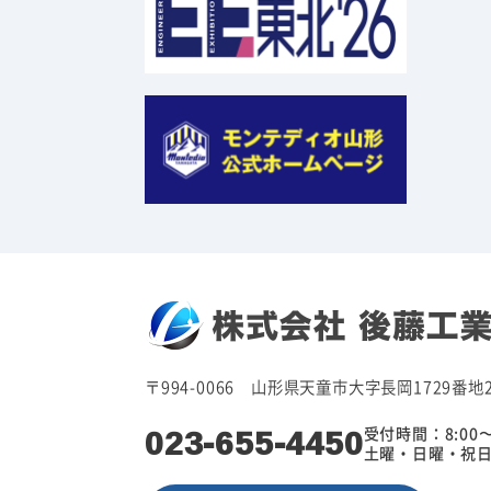
〒994-0066 山形県天童市大字長岡1729番地
023-655-4450
受付時間：8:00〜
土曜・日曜・祝