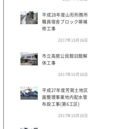
平成28年度山形刑務所
職員宿舎ブロック塀補
修工事
2017年10月16日
市立高擶公民館旧館解
体工事
2017年10月16日
平成27年度芳賀土地区
画整理事業地内配水管
布設工事(第6工区)
2017年10月16日