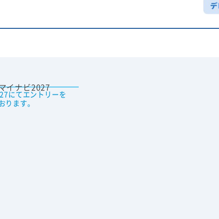
027にてエントリーを
おります。