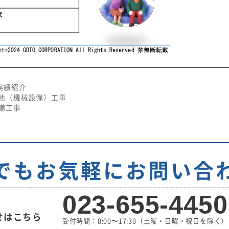
実績紹介
他（機械設備）工事
備工事
でもお気軽に
お問い合
023-655-4450
せはこちら
受付時間：8:00〜17:30
（土曜・日曜・祝日を除く）