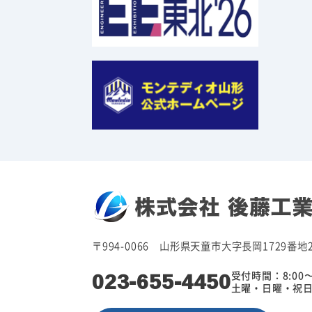
〒994-0066 山形県天童市大字長岡1729番地
023-655-4450
受付時間：8:00〜
土曜・日曜・祝