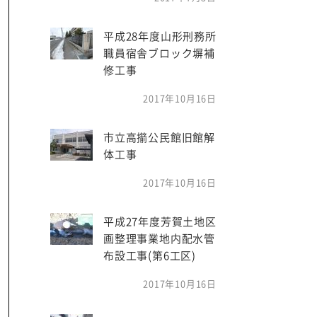
平成28年度山形刑務所
職員宿舎ブロック塀補
修工事
2017年10月16日
市立高擶公民館旧館解
体工事
2017年10月16日
平成27年度芳賀土地区
画整理事業地内配水管
布設工事(第6工区)
2017年10月16日