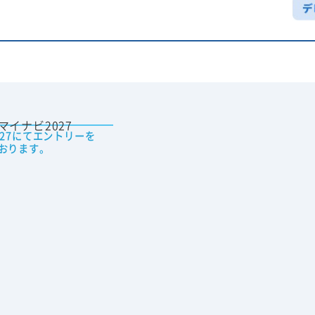
027にてエントリーを
おります。