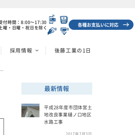
受付時間：8:00〜17:30
各種お支払いに対応
土曜・日曜・祝日を除く
採用情報
後藤工業の1日
最新情報
平成28年度市団体営土
地改良事業樋ノ口地区
水路工事
2017年7月3日