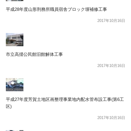
平成28年度山形刑務所職員宿舎ブロック塀補修工事
2017年10月16日
市立高擶公民館旧館解体工事
2017年10月16日
平成27年度芳賀土地区画整理事業地内配水管布設工事(第6工
区)
2017年10月16日