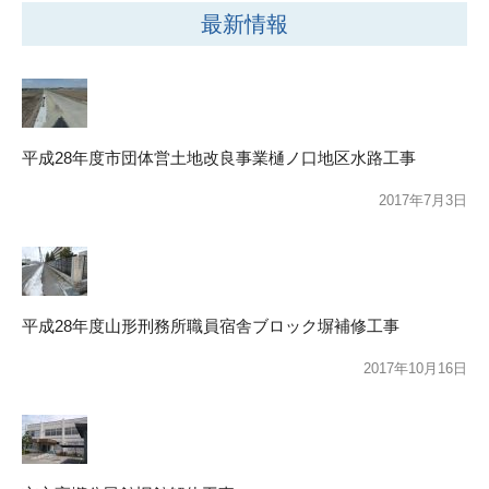
最新情報
平成28年度市団体営土地改良事業樋ノ口地区水路工事
2017年7月3日
平成28年度山形刑務所職員宿舎ブロック塀補修工事
2017年10月16日