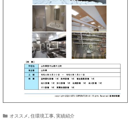
Categories
オススメ
,
住環境工事
,
実績紹介