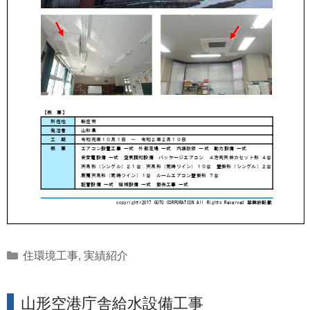
Categories
住環境工事
,
実績紹介
山形空港庁舎給水設備工事