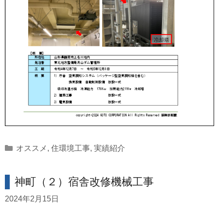
Categories
オススメ
,
住環境工事
,
実績紹介
神町（２）宿舎改修機械工事
2024年2月15日