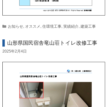
Categories
お知らせ
,
オススメ
,
住環境工事
,
実績紹介
,
建築工事
山形県国民宿舎竜山荘トイレ改修工事
2025年2月4日