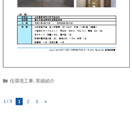
Categories
住環境工事
,
実績紹介
1 / 3
1
2
3
»