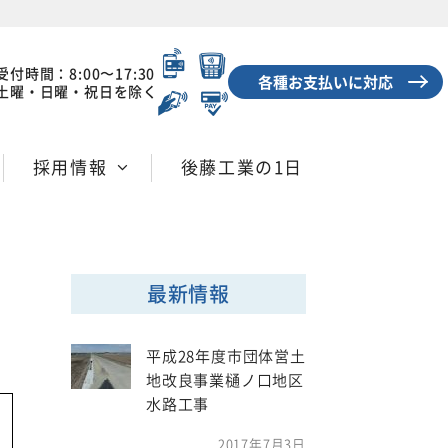
受付時間：8:00〜17:30
各種お支払いに対応
土曜・日曜・祝日を除く
採用情報
後藤工業の1日
最新情報
平成28年度市団体営土
地改良事業樋ノ口地区
水路工事
2017年7月3日