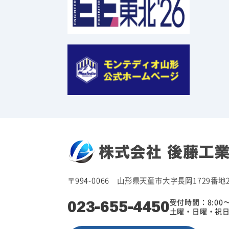
〒994-0066 山形県天童市大字長岡1729番地
023-655-4450
受付時間：8:00〜
土曜・日曜・祝