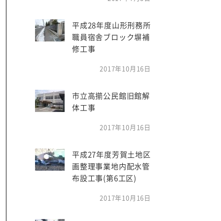
平成28年度山形刑務所
職員宿舎ブロック塀補
修工事
2017年10月16日
市立高擶公民館旧館解
体工事
2017年10月16日
平成27年度芳賀土地区
画整理事業地内配水管
布設工事(第6工区)
2017年10月16日