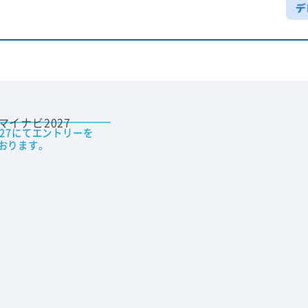
027にてエントリーを
おります。