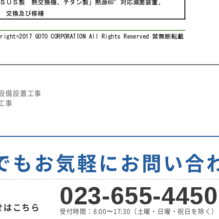
設備設置工事
工事
でもお気軽に
お問い合
023-655-4450
せはこちら
受付時間：8:00〜17:30
（土曜・日曜・祝日を除く）