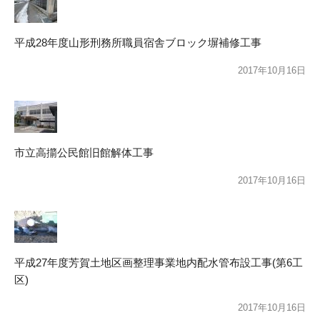
平成28年度山形刑務所職員宿舎ブロック塀補修工事
2017年10月16日
市立高擶公民館旧館解体工事
2017年10月16日
平成27年度芳賀土地区画整理事業地内配水管布設工事(第6工
区)
2017年10月16日