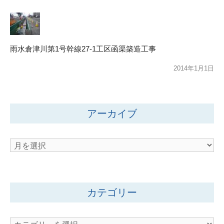
雨水倉津川第1号幹線27-1工区函渠築造工事
2014年1月1日
アーカイブ
ア
ー
カ
イ
カテゴリー
ブ
カ