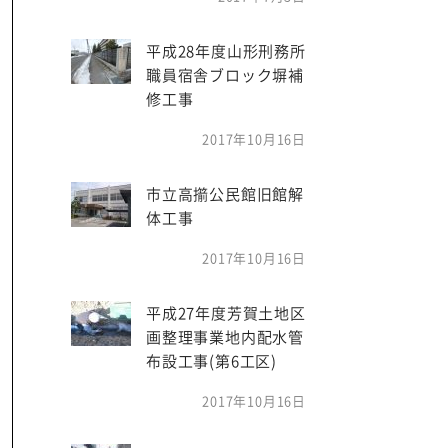
平成28年度山形刑務所
職員宿舎ブロック塀補
修工事
2017年10月16日
市立高擶公民館旧館解
体工事
2017年10月16日
平成27年度芳賀土地区
画整理事業地内配水管
布設工事(第6工区)
2017年10月16日