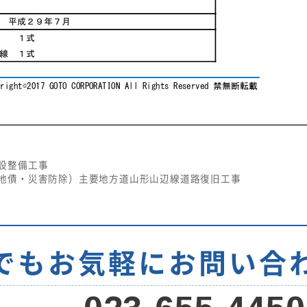
設整備工事
地債・災害防除）主要地方道山形山辺線道路復旧工事
でもお気軽に
お問い合