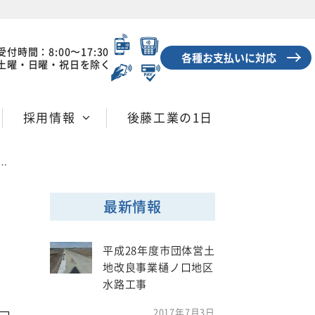
受付時間：8:00〜17:30
各種お支払いに対応
土曜・日曜・祝日を除く
採用情報
後藤工業の1日
最新情報
事
平成28年度市団体営土
地改良事業樋ノ口地区
水路工事
2017年7月3日