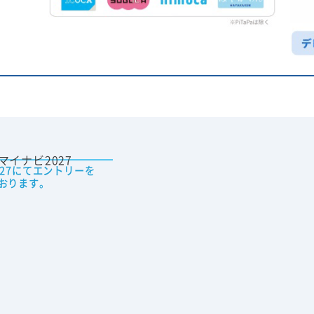
027にてエントリーを
おります。