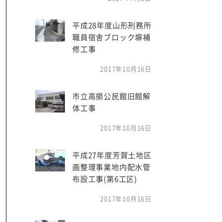
平成28年度山形刑務所
職員宿舎ブロック塀補
修工事
2017年10月16日
市立高擶公民館旧館解
体工事
2017年10月16日
平成27年度芳賀土地区
画整理事業地内配水管
布設工事(第6工区)
2017年10月16日