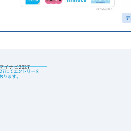
027にてエントリーを
おります。