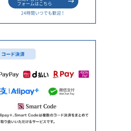
フォームはこちら
24時間いつでも歓迎！