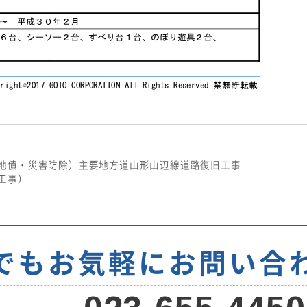
地債・災害防除）主要地方道山形山辺線道路復旧工事
工事）
でもお気軽に
お問い合