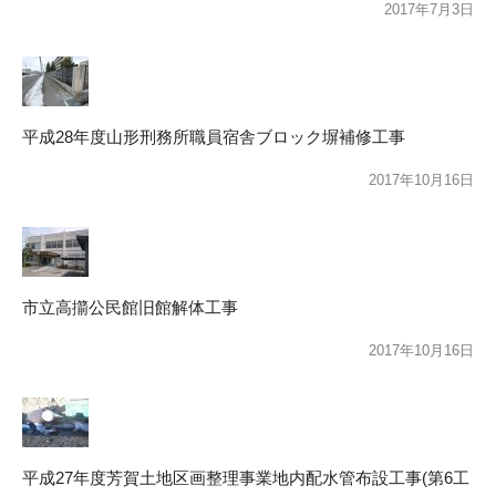
2017年7月3日
平成28年度山形刑務所職員宿舎ブロック塀補修工事
2017年10月16日
市立高擶公民館旧館解体工事
2017年10月16日
平成27年度芳賀土地区画整理事業地内配水管布設工事(第6工