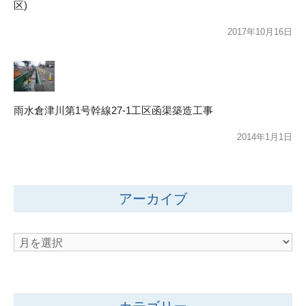
区)
2017年10月16日
雨水倉津川第1号幹線27-1工区函渠築造工事
2014年1月1日
アーカイブ
ア
ー
カ
イ