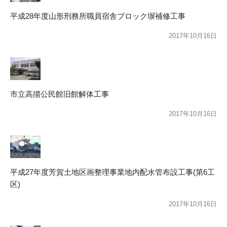
平成28年度山形刑務所職員宿舎ブロック塀補修工事
2017年10月16日
市立高擶公民館旧館解体工事
2017年10月16日
平成27年度芳賀土地区画整理事業地内配水管布設工事(第6工
区)
2017年10月16日