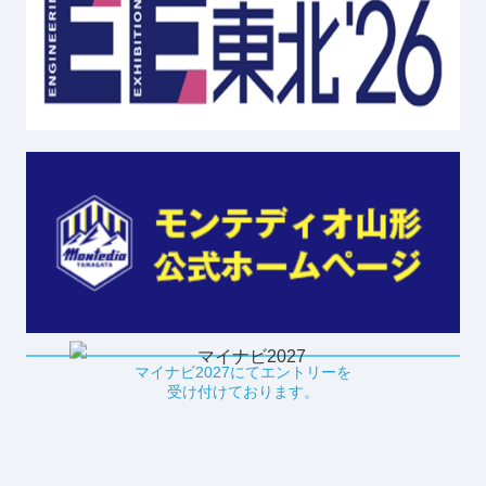
マイナビ2027にてエントリーを
受け付けております。