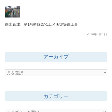
雨水倉津川第1号幹線27-1工区函渠築造工事
2014年1月1日
アーカイブ
ア
ー
カ
イ
カテゴリー
ブ
カ