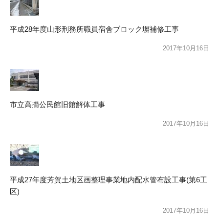
平成28年度山形刑務所職員宿舎ブロック塀補修工事
2017年10月16日
市立高擶公民館旧館解体工事
2017年10月16日
平成27年度芳賀土地区画整理事業地内配水管布設工事(第6工
区)
2017年10月16日