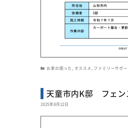
Categories
お家の困った
,
オススメ
,
ファミリーサポー
天童市内K邸 フェン
2025年8月22日