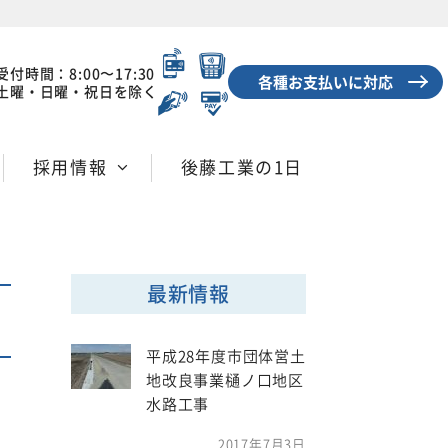
受付時間：8:00〜17:30
各種お支払いに対応
土曜・日曜・祝日を除く
採用情報
後藤工業の1日
最新情報
平成28年度市団体営土
地改良事業樋ノ口地区
水路工事
2017年7月3日