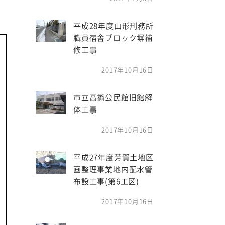
平成28年度山形刑務所
職員宿舎ブロック塀補
修工事
2017年10月16日
市立高擶公民館旧館解
体工事
2017年10月16日
平成27年度芳賀土地区
画整理事業地内配水管
布設工事(第6工区)
2017年10月16日