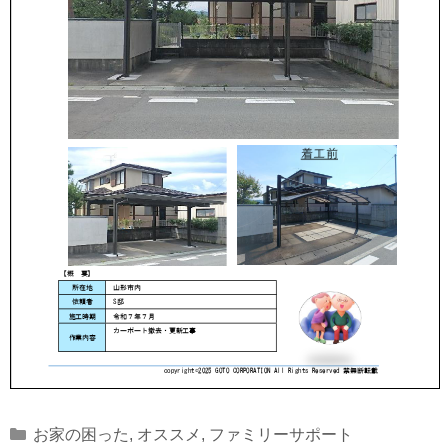
Categories
お家の困った
,
オススメ
,
ファミリーサポート