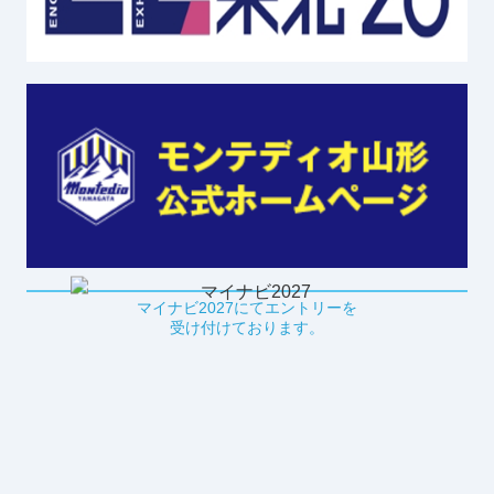
マイナビ2027にてエントリーを
受け付けております。