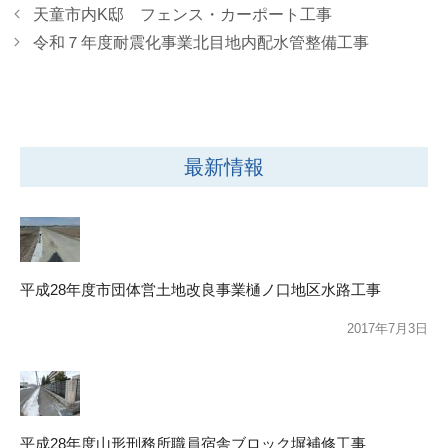
天童市内K邸 フェンス・カーポート工事
令和７年度耐震化事業北目地内配水管整備工事
最新情報
平成28年度市団体営土地改良事業樋ノ口地区水路工事
2017年7月3日
平成28年度山形刑務所職員宿舎ブロック塀補修工事